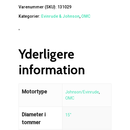
Varenummer (SKU):
131029
Kategorier:
Evinrude & Johnson
,
OMC
'
Yderligere
information
Motortype
Johnson/Evinrude
,
OMC
Diameter i
15"
tommer