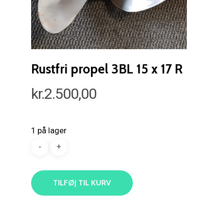
Rustfri propel 3BL 15 x 17 R
kr.
2.500,00
1 på lager
TILFØJ TIL KURV