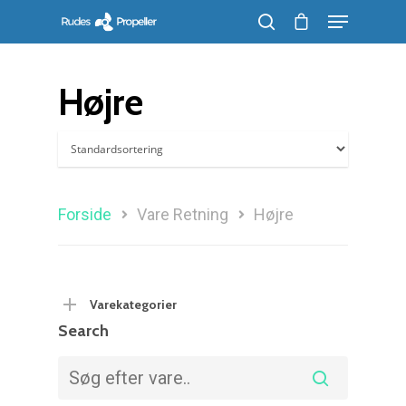
Højre
Søg efter et produkt, og tryk på enter
Forside
Vare Retning
Højre
Varekategorier
Search