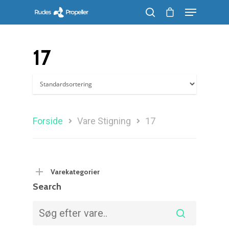
17
Søg efter et produkt, og tryk på enter
Forside
Vare Stigning
17
Varekategorier
Search