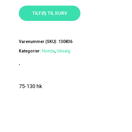
TILFØJ TIL KURV
Varenummer (SKU):
130836
Kategorier:
Honda
,
Udsalg
'
75-130 hk