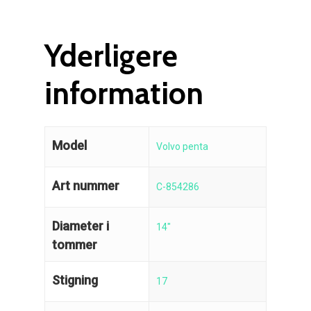
'
Yderligere
information
Model
Volvo penta
Art nummer
C-854286
Diameter i
14"
tommer
Stigning
17