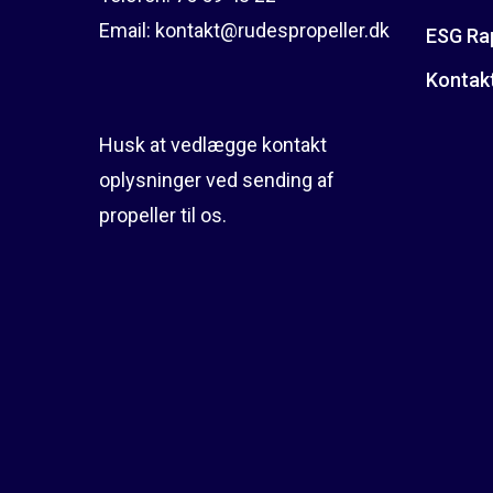
Email:
kontakt@rudespropeller.dk
ESG Ra
Kontak
Husk at vedlægge kontakt
oplysninger ved sending af
propeller til os.