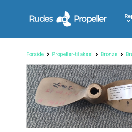
Re
Forside
Propeller-til aksel
Bronze
Br