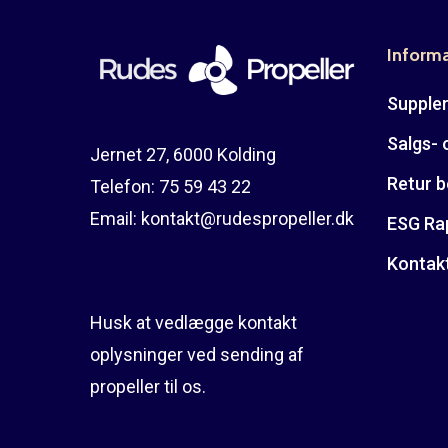
Inform
Suppler
Salgs- 
Jernet 27, 6000 Kolding
Retur b
Telefon:
75 59 43 22
Email:
kontakt@rudespropeller.dk
ESG Ra
Kontak
Husk at vedlægge kontakt
oplysninger ved sending af
propeller til os.