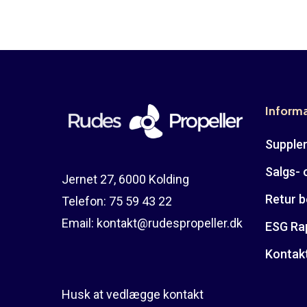
Inform
Suppler
Salgs- 
Jernet 27, 6000 Kolding
Retur b
Telefon:
75 59 43 22
Email:
kontakt@rudespropeller.dk
ESG Ra
Kontak
Husk at vedlægge kontakt