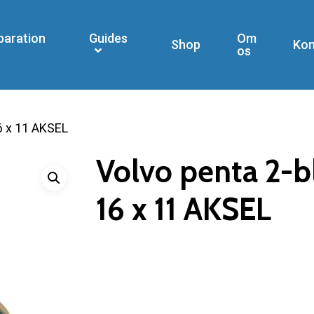
paration
Guides
Om
Shop
Kon
os
6 x 11 AKSEL
Volvo penta 2-b
16 x 11 AKSEL