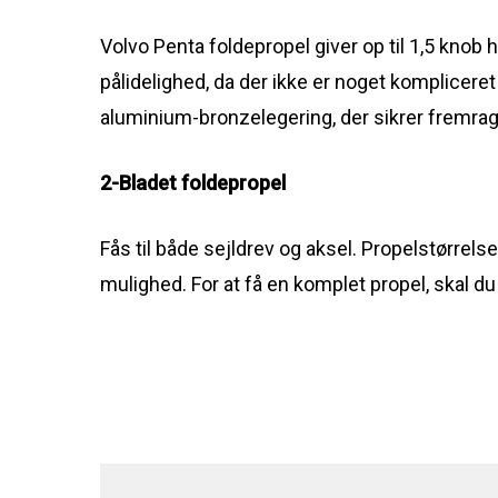
Volvo Penta foldepropel giver op til 1,5 knob
pålidelighed, da der ikke er noget kompliceret
aluminium-bronzelegering, der sikrer fremr
2-Bladet foldepropel
Fås til både sejldrev og aksel. Propelstørrel
mulighed. For at få en komplet propel, skal du