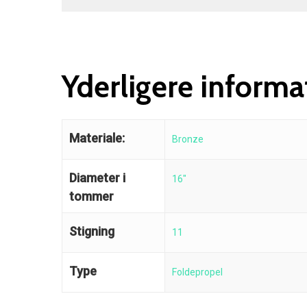
Yderligere informa
Materiale:
Bronze
Diameter i
16"
tommer
Stigning
11
Type
Foldepropel