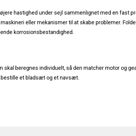
 højere hastighed under sejl sammenlignet med en fast pr
 maskineri eller mekanismer til at skabe problemer. Foldepr
agende korrosionsbestandighed.
sen skal beregnes individuelt, så den matcher motor og g
 bestille et bladsæt og et navsæt.