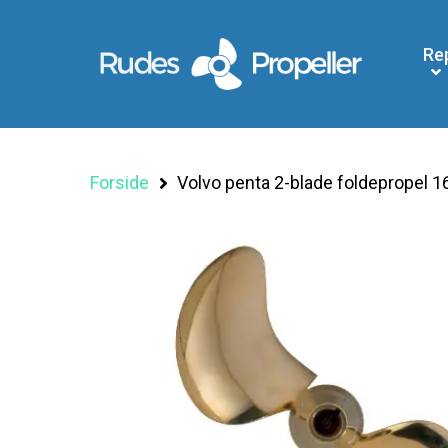
Re
Forside
Volvo penta 2-blade foldepropel 1