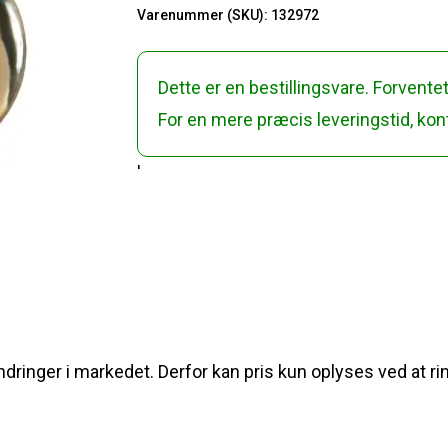
Varenummer (SKU):
132972
Dette er en bestillingsvare. Forventet
For en mere præcis leveringstid, kont
'
dringer i markedet. Derfor kan pris kun oplyses ved at ringe