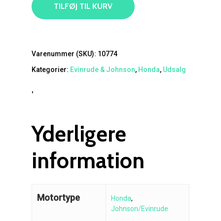
TILFØJ TIL KURV
Varenummer (SKU):
10774
Kategorier:
Evinrude & Johnson
,
Honda
,
Udsalg
'
Yderligere
information
Motortype
Honda
,
Johnson/Evinrude