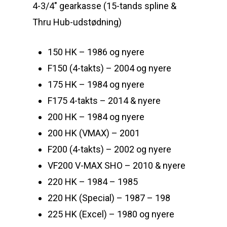
4-3/4″ gearkasse (15-tands spline &
Thru Hub-udstødning)
150 HK – 1986 og nyere
F150 (4-takts) – 2004 og nyere
175 HK – 1984 og nyere
F175 4-takts – 2014 & nyere
200 HK – 1984 og nyere
200 HK (VMAX) – 2001
F200 (4-takts) – 2002 og nyere
VF200 V-MAX SHO – 2010 & nyere
220 HK – 1984 – 1985
220 HK (Special) – 1987 – 198
225 HK (Excel) – 1980 og nyere