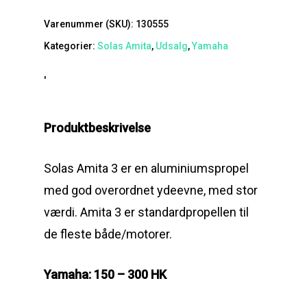
Varenummer (SKU):
130555
Kategorier:
Solas Amita
,
Udsalg
,
Yamaha
'
Produktbeskrivelse
Solas Amita 3 er en aluminiumspropel
med god overordnet ydeevne, med stor
værdi.
Amita 3 er standardpropellen til
de fleste både/motorer.
Yamaha: 150 – 300 HK