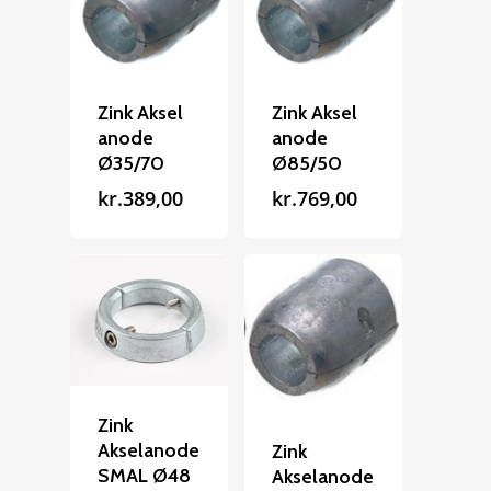
Zink Aksel
Zink Aksel
anode
anode
Ø35/70
Ø85/50
kr.
389,00
kr.
769,00
Zink
Akselanode
Zink
SMAL Ø48
Akselanode