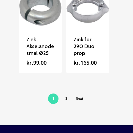
Zink
Zink for
Akselanode
290 Duo
smal Ø25
prop
kr.
99,00
kr.
165,00
1
2
Next