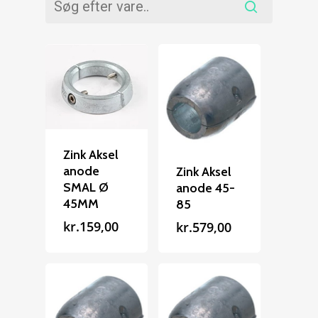
Zink Aksel
anode
Zink Aksel
SMAL Ø
anode 45-
45MM
85
kr.
159,00
kr.
579,00