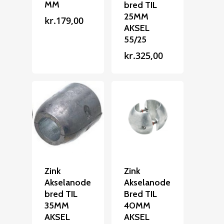
MM
bred TIL
25MM
kr.
179,00
AKSEL
55/25
kr.
325,00
Zink
Zink
Akselanode
Akselanode
bred TIL
Bred TIL
35MM
40MM
AKSEL
AKSEL