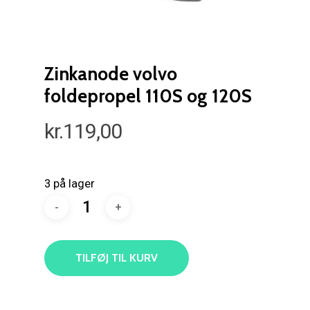
Zinkanode volvo
foldepropel 110S og 120S
kr.
119,00
3 på lager
TILFØJ TIL KURV