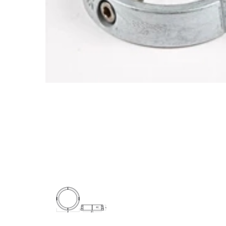
Søg efter et produkt, og tryk på enter