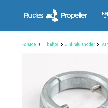
Re
Forside
Tilbehør
Zink/alu anoder
Var