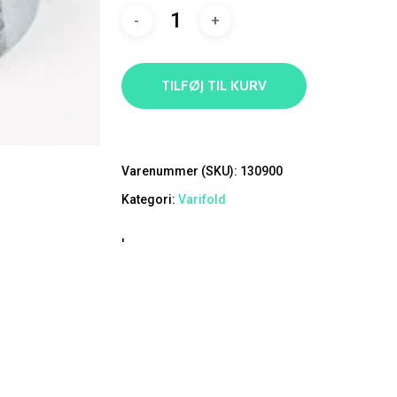
TILFØJ TIL KURV
Varenummer (SKU):
130900
Kategori:
Varifold
'