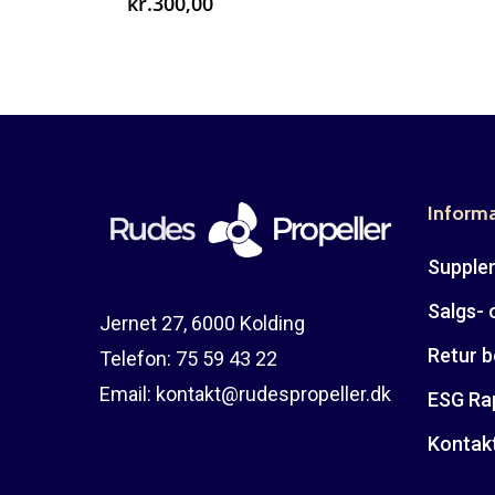
kr.
300,00
Inform
Suppler
Salgs- 
Jernet 27, 6000 Kolding
Retur b
Telefon:
75 59 43 22
Email:
kontakt@rudespropeller.dk
ESG Ra
Kontak