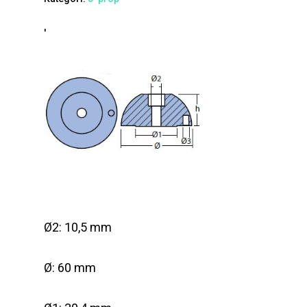
'
Ø2: 10,5 mm
Ø: 60 mm