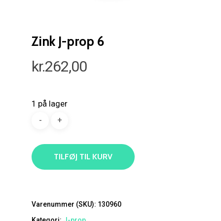
Zink J-prop 6
kr.
262,00
1 på lager
TILFØJ TIL KURV
Varenummer (SKU):
130960
Kategori:
J-prop