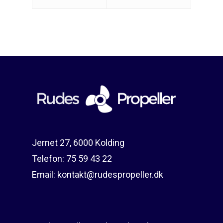
E: kontakt@rudespropel
Jernet 27, 6000 Kolding
Telefon:
75 59 43 22
Email:
kontakt@rudespropeller.dk