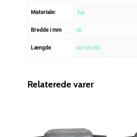
Materiale:
Zink
Bredde i mm
60
Længde
60/125/255
Relaterede varer