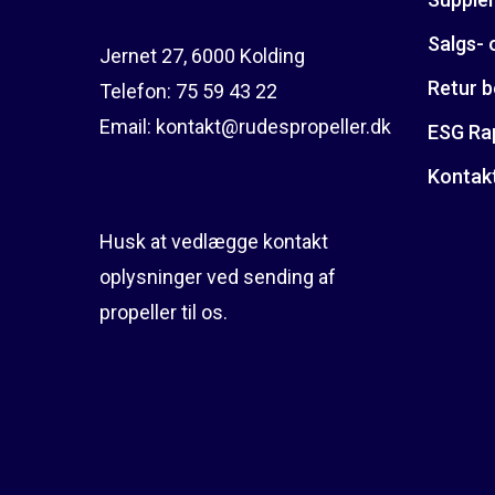
Salgs- 
Jernet 27, 6000 Kolding
Retur b
Telefon:
75 59 43 22
Email:
kontakt@rudespropeller.dk
ESG Ra
Kontak
Husk at vedlægge kontakt
oplysninger ved sending af
propeller til os.