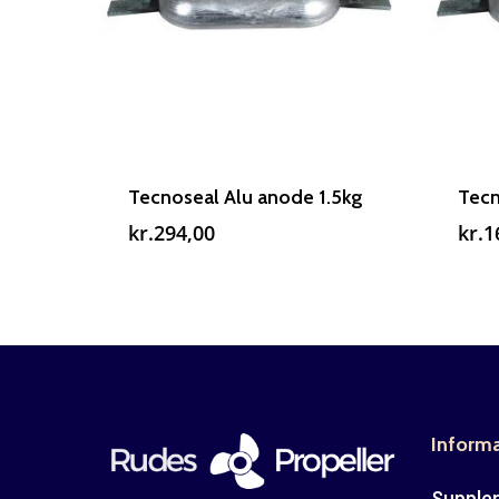
Tecnoseal Alu anode 1.5kg
Tecn
kr.
294,00
kr.
1
Inform
Suppler