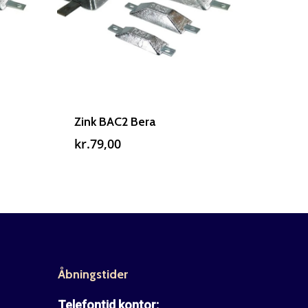
Zink BAC2 Bera
kr.
79,00
Åbningstider
Telefontid kontor: