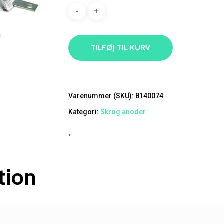
TILFØJ TIL KURV
Varenummer (SKU):
8140074
Kategori:
Skrog anoder
'
tion