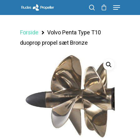
Forside
Volvo Penta Type T10
Søg efter et produkt, og tryk på enter
duoprop propel sæt Bronze