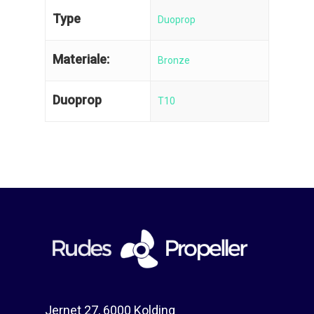
Type
Duoprop
Materiale:
Bronze
Duoprop
T10
Jernet 27, 6000 Kolding