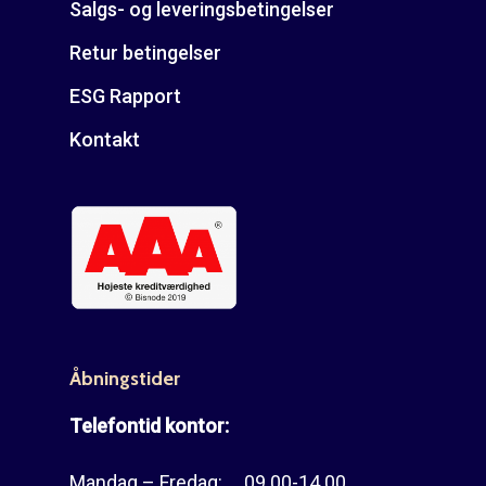
Salgs- og leveringsbetingelser
Retur betingelser
ESG Rapport
Kontakt
Åbningstider
Telefontid kontor:
Mandag – Fredag: 09.00-14.00