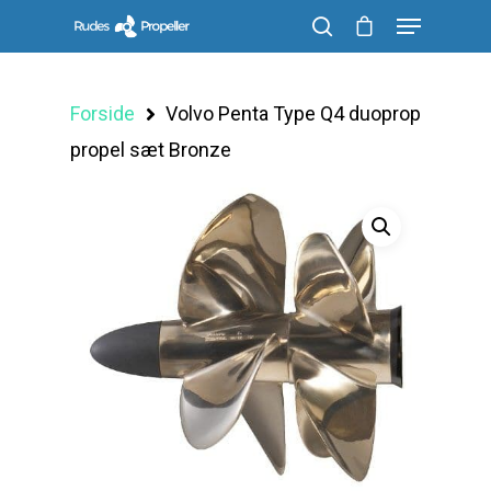
Forside
Volvo Penta Type Q4 duoprop
Søg efter et produkt, og tryk på enter
propel sæt Bronze