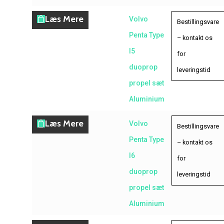
Læs Mere
Volvo
Bestillingsvare
Penta Type
– kontakt os
I5
for
duoprop
leveringstid
propel sæt
Aluminium
Læs Mere
Volvo
Bestillingsvare
Penta Type
– kontakt os
I6
for
duoprop
leveringstid
propel sæt
Aluminium