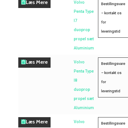
Læs Mere
Volvo
Bestillingsvare
Penta Type
– kontakt os
I7
for
duoprop
leveringstid
propel sæt
Aluminium
Læs Mere
Volvo
Bestillingsvare
Penta Type
– kontakt os
I8
for
duoprop
leveringstid
propel sæt
Aluminium
Læs Mere
Volvo
Bestillingsvare