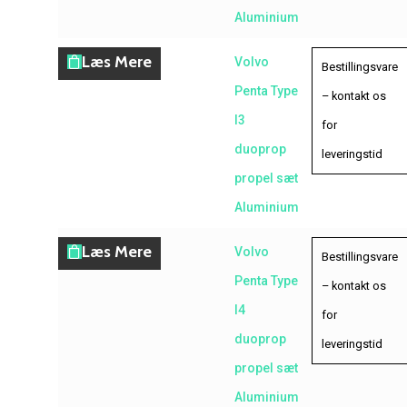
Aluminium
Læs Mere
Volvo
Bestillingsvare
Penta Type
– kontakt os
I3
for
duoprop
leveringstid
propel sæt
Aluminium
Læs Mere
Volvo
Bestillingsvare
Penta Type
– kontakt os
I4
for
duoprop
leveringstid
propel sæt
Aluminium