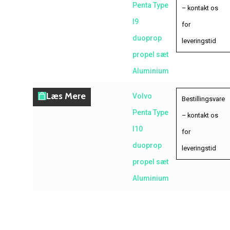
Penta Type
– kontakt os
I9
for
duoprop
leveringstid
propel sæt
Aluminium
Læs Mere
Volvo
Bestillingsvare
Penta Type
– kontakt os
I10
for
duoprop
leveringstid
propel sæt
Aluminium