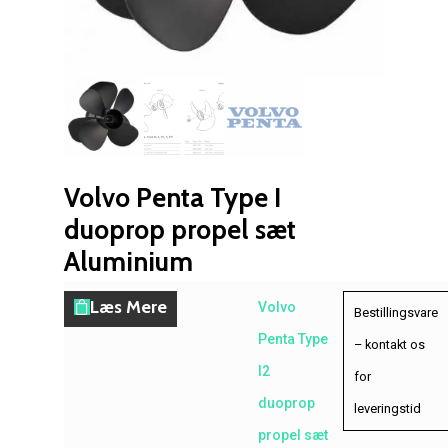
Volvo Penta Type I
duoprop propel sæt
Aluminium
Læs Mere
Volvo
Bestillingsvare
Penta Type
– kontakt os
I2
for
duoprop
leveringstid
propel sæt