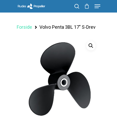
Forside
Volvo Penta 3BL 17″ S-Drev
Søg efter et produkt, og tryk på enter