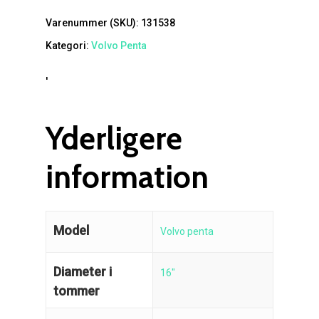
Varenummer (SKU):
131538
Kategori:
Volvo Penta
'
Yderligere
information
Model
Volvo penta
Diameter i
16"
tommer