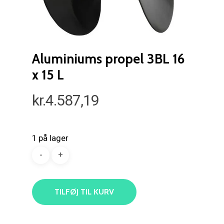
Aluminiums propel 3BL 16
x 15 L
kr.
4.587,19
1 på lager
TILFØJ TIL KURV