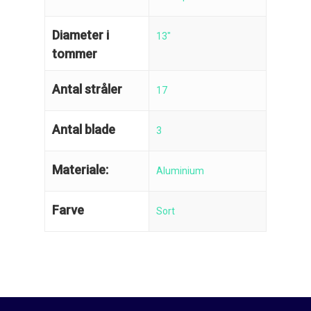
Diameter i
13"
tommer
Antal stråler
17
Antal blade
3
Materiale:
Aluminium
Farve
Sort