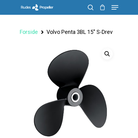
Forside
Volvo Penta 3BL 15″ S-Drev
Søg efter et produkt, og tryk på enter