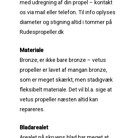
med udregning af din propel – kontakt
os via mail eller telefon. Til info oplyses
diameter og stigning altid i tommer på
Rudespropeller.dk
Materiale
Bronze, er ikke bare bronze – vetus
propeller er lavet af mangan bronze,
som er meget skærkt, men stadigvæk
fleksibelt materiale. Det vil bl.a. sige at
vetus propeller næsten altid kan
repareres.
Bladarealet
Arealet på skruens blad har meget at