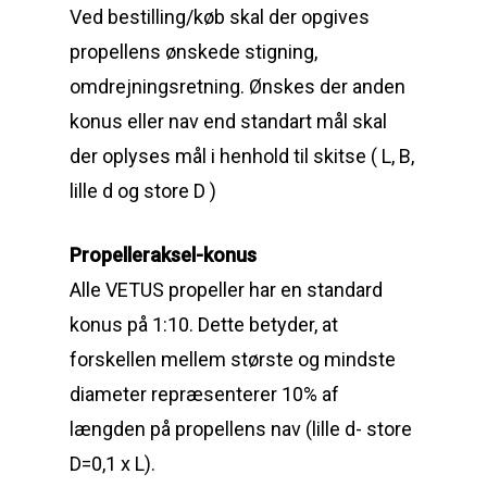
Ved bestilling/køb skal der opgives
propellens ønskede stigning,
omdrejningsretning. Ønskes der anden
konus eller nav end standart mål skal
der oplyses mål i henhold til skitse ( L, B,
lille d og store D )
Propelleraksel-konus
Alle VETUS propeller har en standard
konus på 1:10. Dette betyder, at
forskellen mellem største og mindste
diameter repræsenterer 10% af
længden på propellens nav (lille d- store
D=0,1 x L).