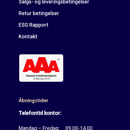
Salgs- og leveringsbetingelser
Retur betingelser
ESG Rapport
Kontakt
Åbningstider
Telefontid kontor:
Mandag – Fredag: 09.00-14.00