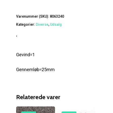
Varenummer (SKU):
8063240
Kategorier:
Diverse
,
Udsalg
'
Gevind=1
Gennemløb=25mm
Relaterede varer