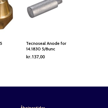
,5
Tecnoseal Anode for
14.1830 5/8unc
kr.
137,00
Åbningstider