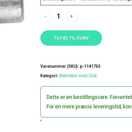
TILFØJ TIL KURV
Varenummer (SKU):
p-1141763
Kategori:
Møtrikker med Zink
Dette er en bestillingsvare. Forventet
For en mere præcis leveringstid, kont
'