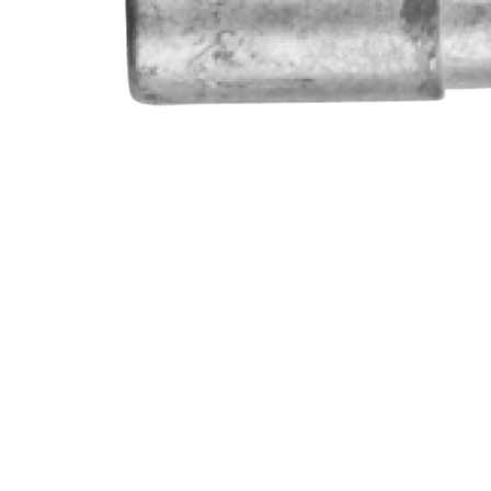
Søg efter et produkt, og tryk på enter