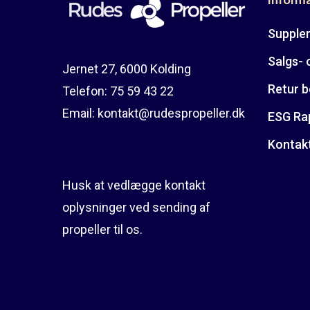
Suppler
Salgs- 
Jernet 27, 6000 Kolding
Retur b
Telefon:
75 59 43 22
Email:
kontakt@rudespropeller.dk
ESG Ra
Kontak
Husk at vedlægge kontakt
oplysninger ved sending af
propeller til os.