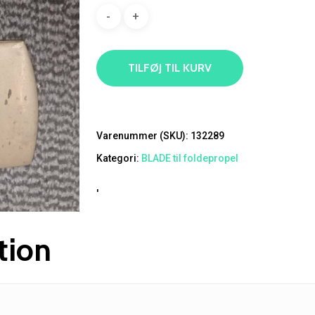
TILFØJ TIL KURV
Varenummer (SKU):
132289
Kategori:
BLADE til foldepropel
'
tion