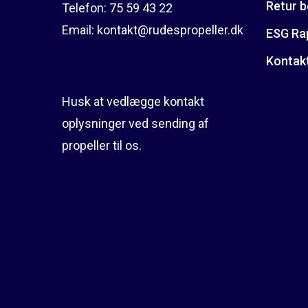
Retur b
Telefon:
75 59 43 22
Email:
kontakt@rudespropeller.dk
ESG Ra
Kontak
Husk at vedlægge kontakt
oplysninger ved sending af
propeller til os.