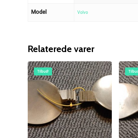
Model
Volvo
Relaterede varer
Tilbud!
Tilbu