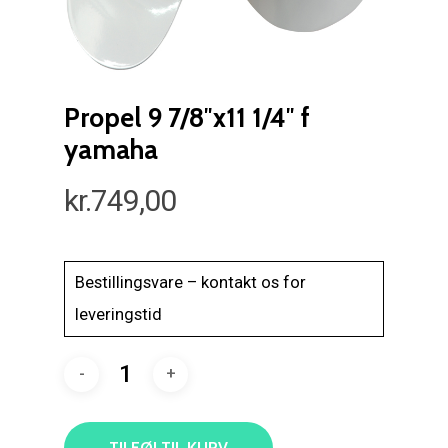
Propel 9 7/8″x11 1/4″ f
yamaha
kr.
749,00
Bestillingsvare – kontakt os for
leveringstid
TILFØJ TIL KURV