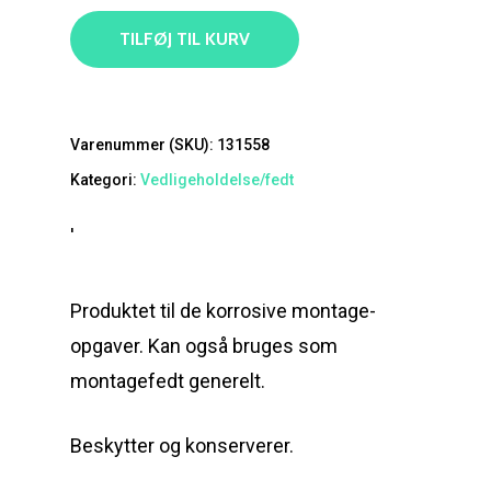
TILFØJ TIL KURV
Varenummer (SKU):
131558
Kategori:
Vedligeholdelse/fedt
'
Produktet til de korrosive montage-
opgaver. Kan også bruges som
montagefedt generelt.
Beskytter og konserverer.