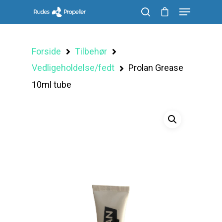
Forside
Tilbehør
Søg efter et produkt, og tryk på enter
Vedligeholdelse/fedt
Prolan Grease
10ml tube