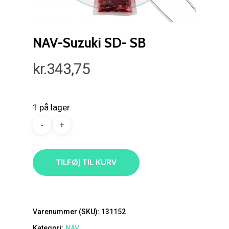
NAV-Suzuki SD- SB
kr.
343,75
1 på lager
TILFØJ TIL KURV
Varenummer (SKU):
131152
Kategori:
NAV