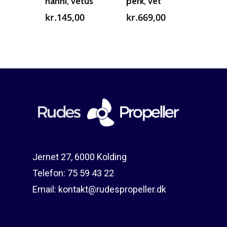
nanni, vetus
perk, vet
kr.
145,00
kr.
669,00
Jernet 27, 6000 Kolding
Telefon:
75 59 43 22
Email:
kontakt@rudespropeller.dk