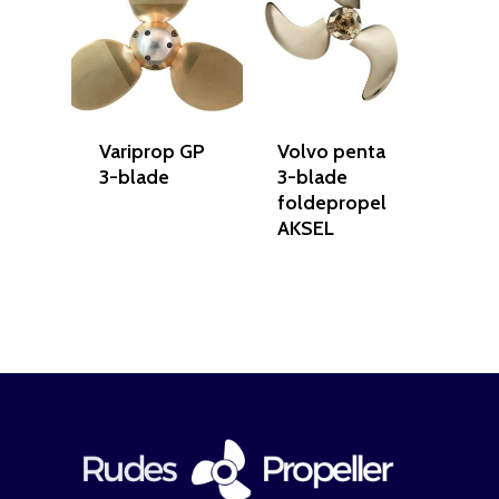
Variprop GP
Volvo penta
3-blade
3-blade
foldepropel
AKSEL