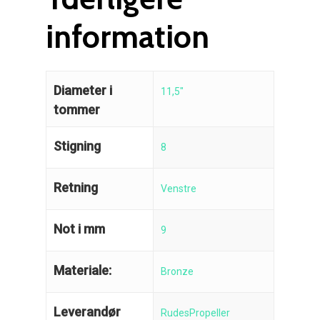
information
Diameter i
11,5"
tommer
Stigning
8
Retning
Venstre
Not i mm
9
Materiale:
Bronze
Leverandør
RudesPropeller