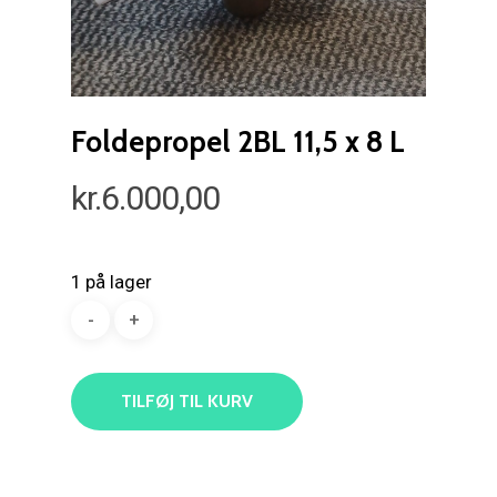
Foldepropel 2BL 11,5 x 8 L
kr.
6.000,00
1 på lager
TILFØJ TIL KURV