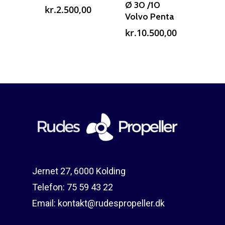
Ø 30 /10
kr.
2.500,00
Volvo Penta
kr.
10.500,00
Jernet 27, 6000 Kolding
Telefon:
75 59 43 22
Email:
kontakt@rudespropeller.dk