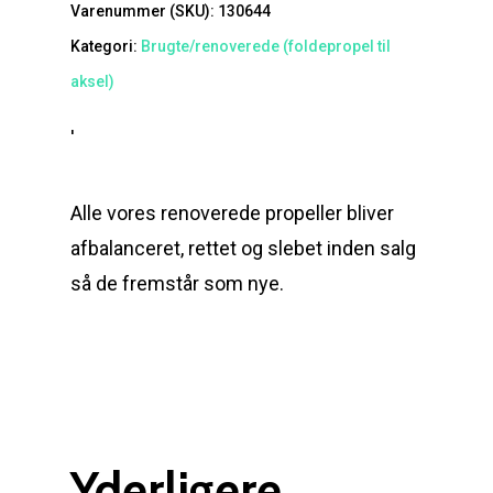
Varenummer (SKU):
130644
Kategori:
Brugte/renoverede (foldepropel til
aksel)
'
Alle vores renoverede propeller bliver
afbalanceret, rettet og slebet inden salg
så de fremstår som nye.
Yderligere