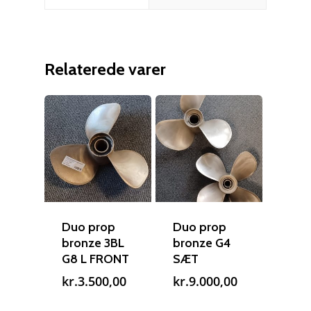
Relaterede varer
Duo prop
Duo prop
bronze 3BL
bronze G4
G8 L FRONT
SÆT
kr.
3.500,00
kr.
9.000,00