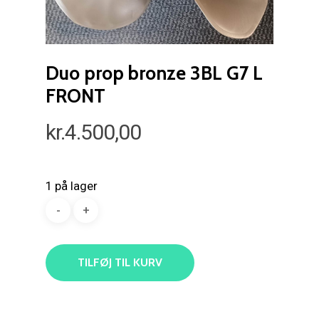
Duo prop bronze 3BL G7 L
FRONT
kr.
4.500,00
1 på lager
TILFØJ TIL KURV