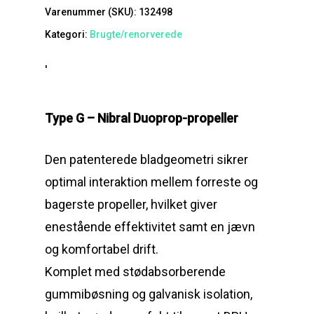
Varenummer (SKU):
132498
Kategori:
Brugte/renorverede
'
Type G – Nibral Duoprop-propeller
Den patenterede bladgeometri sikrer
optimal interaktion mellem forreste og
bagerste propeller, hvilket giver
enestående effektivitet samt en jævn
og komfortabel drift.
Komplet med stødabsorberende
gummibøsning og galvanisk isolation,