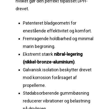
hvilket gør den perfekt tilpasset DPH-
drevet.
Patenteret bladgeometri for
enestående effektivitet og komfort.
Fremragende holdbarhed og minimal
marin begroning.
Ekstremt stærk
nibral-legering
(nikkel-bronze-aluminium)
.
Galvanisk isolation beskytter drevet
mod korrosion forårsaget af
propellerne.
Stødabsorberende gummibøsning
reducerer vibrationer og belastning
på drivlinjen.