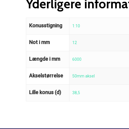
Yderligere informa
Konusstigning
1:10
Not i mm
12
Længde i mm
6000
Akselstørrelse
50mm aksel
Lille konus (d)
38,5