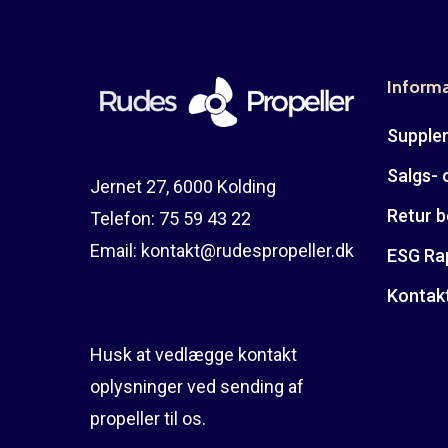
Inform
Suppler
Salgs- 
Jernet 27, 6000 Kolding
Retur b
Telefon:
75 59 43 22
Email:
kontakt@rudespropeller.dk
ESG Ra
Kontak
Husk at vedlægge kontakt
oplysninger ved sending af
propeller til os.