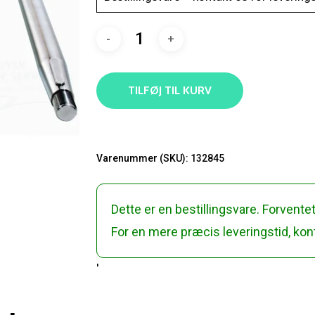
TILFØJ TIL KURV
Varenummer (SKU):
132845
Dette er en bestillingsvare. Forventet
For en mere præcis leveringstid, kont
'