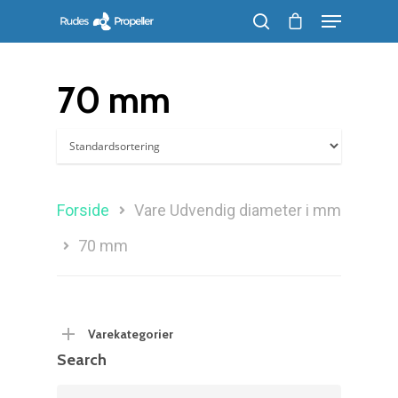
70 mm
Søg efter et produkt, og tryk på enter
Forside
Vare Udvendig diameter i mm
70 mm
Varekategorier
Search