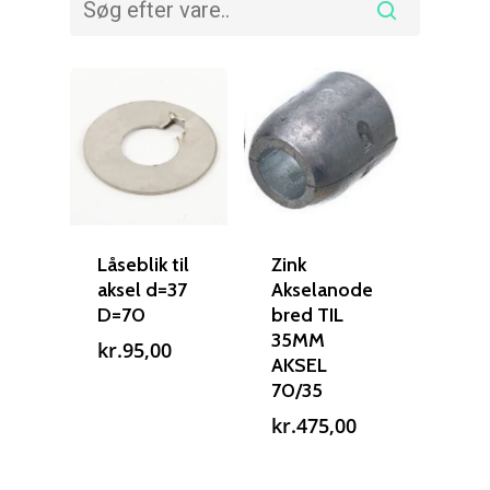
Låseblik til
Zink
aksel d=37
Akselanode
D=70
bred TIL
35MM
kr.
95,00
AKSEL
70/35
kr.
475,00