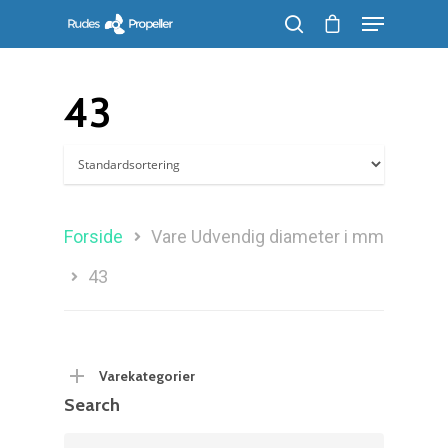
43
Søg efter et produkt, og tryk på enter
Forside
Vare Udvendig diameter i mm
43
Varekategorier
Search