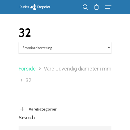
32
Søg efter et produkt, og tryk på enter
Forside
Vare Udvendig diameter i mm
32
Varekategorier
Search