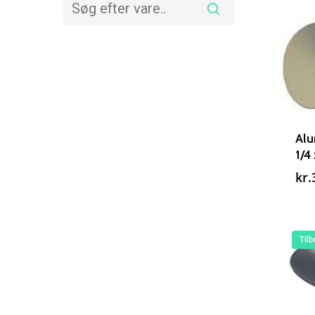
Alu
1/4
kr.
Tilb