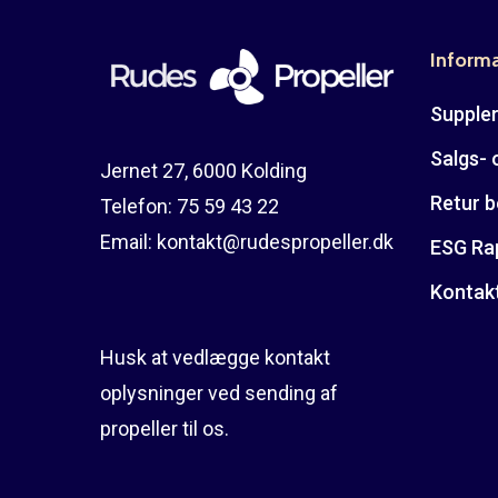
Inform
Suppler
Salgs- 
Jernet 27, 6000 Kolding
Retur b
Telefon:
75 59 43 22
Email:
kontakt@rudespropeller.dk
ESG Ra
Kontak
Husk at vedlægge kontakt
oplysninger ved sending af
propeller til os.