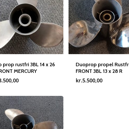
 prop rustfri 3BL 14 x 26
Duoprop propel Rustfr
FRONT MERCURY
FRONT 3BL 13 x 28 R
3.500,00
kr.
5.500,00