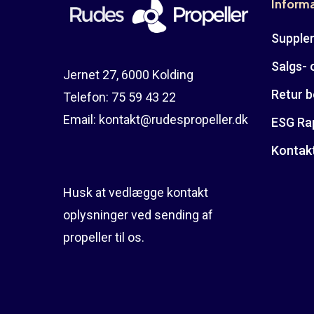
Inform
Suppler
Salgs- 
Jernet 27, 6000 Kolding
Retur b
Telefon:
75 59 43 22
Email:
kontakt@rudespropeller.dk
ESG Ra
Kontak
Husk at vedlægge kontakt
oplysninger ved sending af
propeller til os.