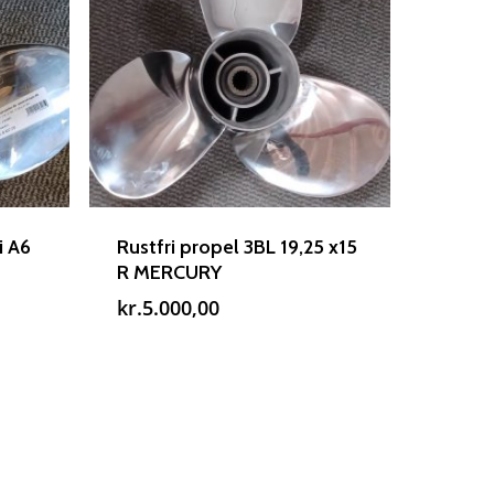
i A6
Rustfri propel 3BL 19,25 x15
R MERCURY
kr.
5.000,00
Rudes Propeller