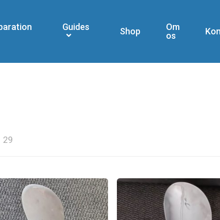
paration
Guides
Om
Shop
Kon
os
29