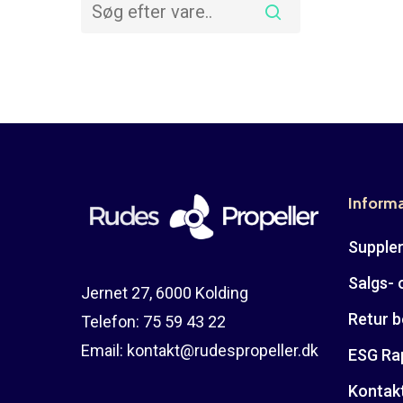
Inform
Suppler
Salgs- 
Jernet 27, 6000 Kolding
Retur b
Telefon:
75 59 43 22
Email:
kontakt@rudespropeller.dk
ESG Ra
Kontak