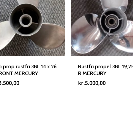
 prop rustfri 3BL 14 x 26
Rustfri propel 3BL 19,2
FRONT MERCURY
R MERCURY
3.500,00
kr.
5.000,00