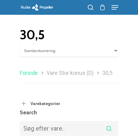
30,5
Søg efter et produkt, og tryk på enter
Forside
Vare Stor konus (D)
30,5
Varekategorier
Search