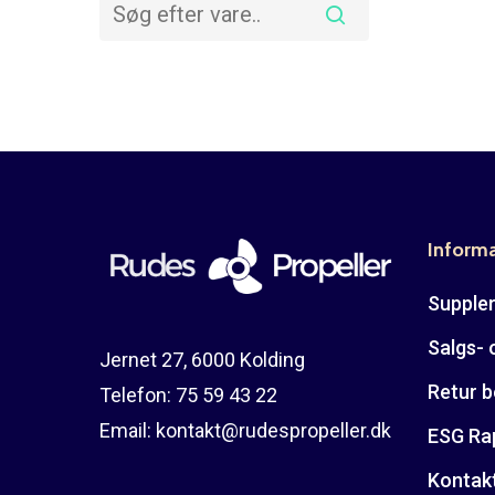
Inform
Suppler
Salgs- 
Jernet 27, 6000 Kolding
Retur b
Telefon:
75 59 43 22
Email:
kontakt@rudespropeller.dk
ESG Ra
Kontak