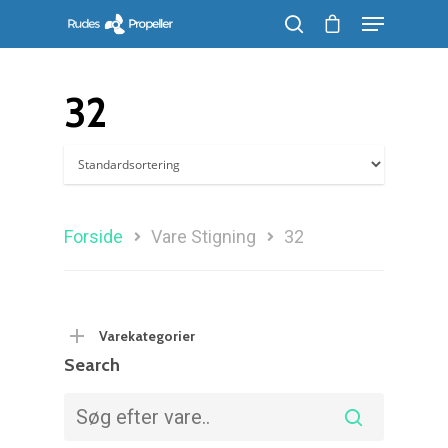
32
Søg efter et produkt, og tryk på enter
Forside
Vare Stigning
32
Varekategorier
Search