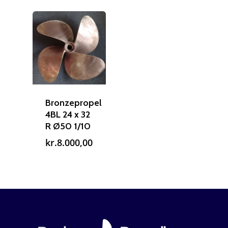
Bronzepropel
4BL 24 x 32
R Ø50 1/10
kr.
8.000,00
Reparation