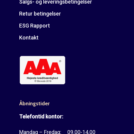
Salgs- og leveringsbetingelser
Retur betingelser
ESG Rapport
Kontakt
Åbningstider
Telefontid kontor:
Mandag – Fredag: 09.00-14.00