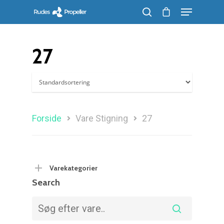
27
Søg efter et produkt, og tryk på enter
Forside
Vare Stigning
27
Varekategorier
Search