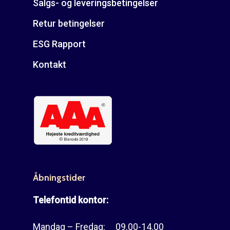
Salgs- og leveringsbetingelser
Retur betingelser
ESG Rapport
Kontakt
Åbningstider
Telefontid kontor:
Mandag – Fredag: 09.00-14.00