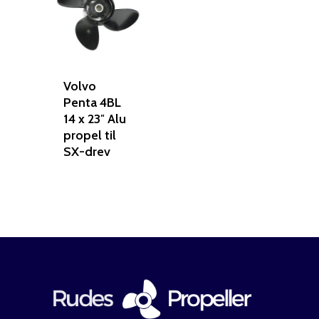
Volvo
Penta 4BL
14 x 23″ Alu
propel til
SX-drev