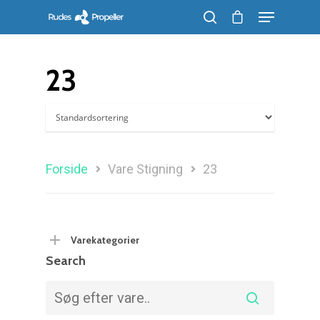
23
Søg efter et produkt, og tryk på enter
Forside
Vare Stigning
23
Varekategorier
Search