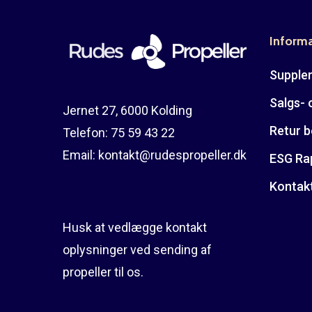
Inform
Suppler
Salgs- 
Jernet 27, 6000 Kolding
Retur b
Telefon:
75 59 43 22
Email:
kontakt@rudespropeller.dk
ESG Ra
Kontak
Husk at vedlægge kontakt
oplysninger ved sending af
propeller til os.