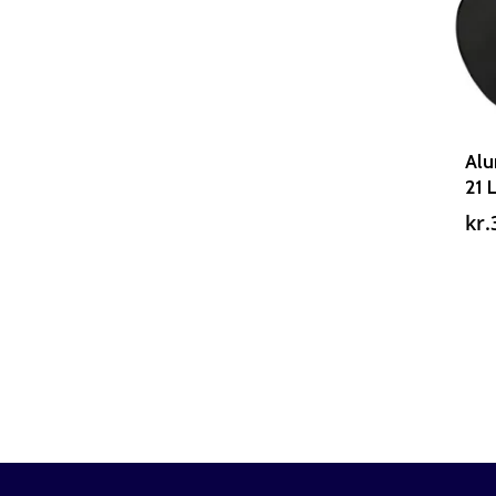
Alu
21 
kr.