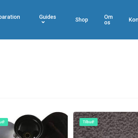
paration
Guides
Om
Shop
Kon
os
ud!
Tilbud!