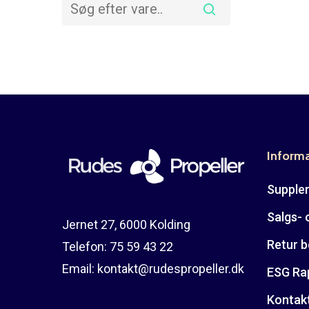
Inform
Suppler
Salgs- 
Jernet 27, 6000 Kolding
Retur b
Telefon:
75 59 43 22
Email:
kontakt@rudespropeller.dk
ESG Ra
Kontak