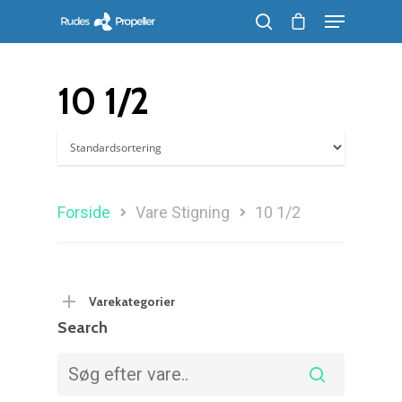
10 1/2
Søg efter et produkt, og tryk på enter
Forside
Vare Stigning
10 1/2
Varekategorier
Search