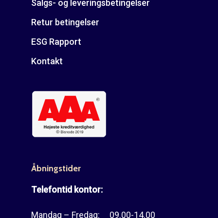
Salgs- og leveringsbetingelser
Retur betingelser
ESG Rapport
Kontakt
Åbningstider
Telefontid kontor:
Mandag – Fredag: 09.00-14.00