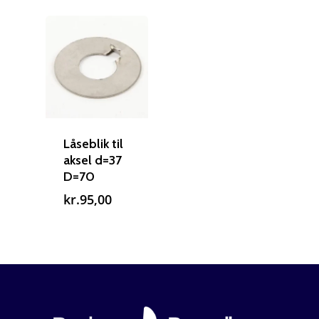
Låseblik til
aksel d=37
D=70
kr.
95,00
Reparation