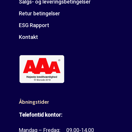
Salgs- og leveringsbetingelser
Retur betingelser
ESG Rapport
Kontakt
Åbningstider
Telefontid kontor:
Mandag – Fredag: 09.00-14.00