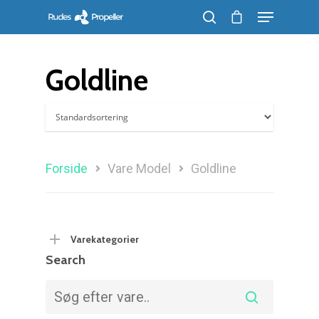
Goldline
Søg efter et produkt, og tryk på enter
Forside
Vare Model
Goldline
Varekategorier
Search